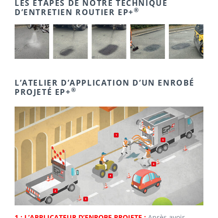
LES ÉTAPES DE NOTRE TECHNIQUE
®
D’ENTRETIEN ROUTIER EP+
L’ATELIER D’APPLICATION D’UN ENROBÉ
®
PROJETÉ EP+
1 : L’APPLICATEUR D’ENROBE PROJETE :
Après avoir