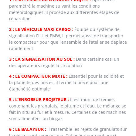
paramétré la machine suivant les conditions
météorologiques, il procède aux différentes étapes de
réparation.
2 : LE VÉHICULE MAXI CARGO
:
Équipé du système de
signalisation FLU et PMW, Il permet aussi de transporter
le compacteur pour que l’ensemble de l’atelier se déplace
rapidement
3 : LA SIGNALISATION AU SOL :
Dans certains cas, un
des opérateurs régule la circulation
4 : LE COMPACTEUR MIXTE :
Essentiel pour la solidité et
la planéité des pièces, il ferme la pièce pour une
étanchéité optimale
5 : L’ENROBEUR PROJETEUR :
Il est muni de trémies
contenant les granulats, le bitume et l’eau. Le mélange se
fait in situ au fur et à mesure. Certaines de ces machines
sont alimentées au biogaz
6 : LE BALAYEUR :
Il rassemble les rejets de granulats sur
la pièce avant compactage. Cet opérateur peut aussi