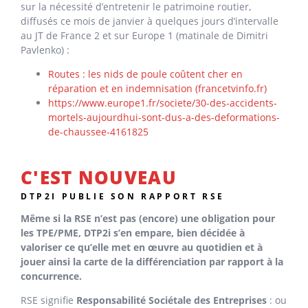
sur la nécessité d’entretenir le patrimoine routier,
diffusés ce mois de janvier à quelques jours d’intervalle
au JT de France 2 et sur Europe 1 (matinale de Dimitri
Pavlenko) :
Routes : les nids de poule coûtent cher en
réparation et en indemnisation (francetvinfo.fr)
https://www.europe1.fr/societe/30-des-accidents-
mortels-aujourdhui-sont-dus-a-des-deformations-
de-chaussee-4161825
C'EST NOUVEAU
DTP2I PUBLIE SON RAPPORT RSE
Même si la RSE n’est pas (encore) une obligation pour
les TPE/PME, DTP2i s’en empare, bien décidée à
valoriser ce qu’elle met en œuvre au quotidien et à
jouer ainsi la carte de la différenciation par rapport à la
concurrence.
RSE signifie
Responsabilité Sociétale des Entreprises
: ou