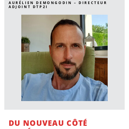
AURÉLIEN DEMONGODIN – DIRECTEUR
ADJOINT DTP2I
DU NOUVEAU CÔTÉ