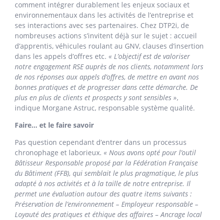
comment intégrer durablement les enjeux sociaux et
environnementaux dans les activités de l’entreprise et
ses interactions avec ses partenaires. Chez DTP2i, de
nombreuses actions s’invitent déjà sur le sujet : accueil
d’apprentis, véhicules roulant au GNV, clauses d’insertion
dans les appels d’offres etc.
« L’objectif est de valoriser
notre engagement RSE auprès de nos clients, notamment lors
de nos réponses aux appels d’offres, de mettre en avant nos
bonnes pratiques et de progresser dans cette démarche. De
plus en plus de clients et prospects y sont sensibles »
,
indique Morgane Astruc, responsable système qualité.
Faire… et le faire savoir
Pas question cependant d’entrer dans un processus
chronophage et laborieux.
« Nous avons opté pour l’outil
Bâtisseur Responsable proposé par la Fédération Française
du Bâtiment (FFB), qui semblait le plus pragmatique, le plus
adapté à nos activités et à la taille de notre entreprise.
Il
permet une évaluation autour des quatre items suivants :
Préservation de l’environnement – Employeur responsable –
Loyauté des pratiques et éthique des affaires – Ancrage local