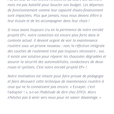
mois n’a pas bataillé pour boucler son budget. Les dépenses
de fonctionnement comme leur capacité d’auto-financement
sont impactées. Plus que jamais, nous nous devons d’être à
leur écoute et de les accompagner dans leur choix !
Si nous avons toujours cru en la pertinence de notre enrobé
projeté EP+, notre conviction est encore plus forte dans le
contexte actuel. Il devient urgent de voir la maintenance
routière sous un prisme nouveau : non, la réfection intégrale
des couches de roulement n’est pas toujours nécessaire ; oui,
il existe une solution pour réparer les chaussées dégradées et
assurer la sécurité des automobilistes, conducteurs de deux-
roues et cyclistes. C’est notre enrobé projeté EP+ !
Notre motivation est intacte pour faire preuve de pédagogie
et faire découvrir cette technique de maintenance routière à
ceux qui ne la connaissent pas encore.
« Essayer, c’est
l’adopter ! »
, a-t-on l’habitude de dire chez DTP2i. Alors
n’hésitez pas à venir vers nous pour en savoir davantage. »