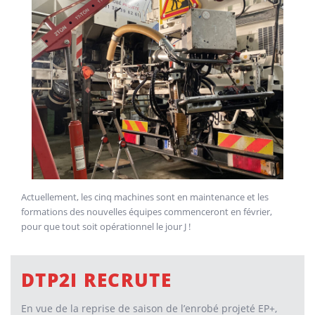
Actuellement, les cinq machines sont en maintenance et les
formations des nouvelles équipes commenceront en février,
pour que tout soit opérationnel le jour J !
DTP2I RECRUTE
En vue de la reprise de saison de l’enrobé projeté EP+,