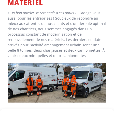
MATÉRIEL
« Un bon ouvrier se reconnaît à ses outils »
: l’adage vaut
aussi pour les entreprises ! Soucieux de répondre au
mieux aux attentes de nos clients et d’un déroulé optimal
de nos chantiers, nous sommes engagés dans un
processus constant de modernisation et de
renouvellement de nos matériels. Les derniers en date
arrivés pour l’activité aménagement urbain sont : une
pelle 8 tonnes, deux chargeuses et deux camionnettes. À
venir : deux mini-pelles et deux camionnettes