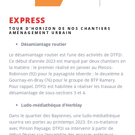
EXPRESS
TOUR D’HORIZON DE NOS CHANTIERS
AMÉNAGEMENT URBAIN
Désamiantage routier
Le désamiantage routier est l’une des activités de DTP2i.
Ce début d’année 2023 est marqué par deux chantiers en
la matière : le premier réalisé en janvier au Plessis-
Robinson (92) pour le paysagiste Idverde ; le deuxième à
Gournay-en-Bray (76) pour le groupe de BTP Ramery.
Pour rappel, DTP2i est habilitée à réaliser les travaux de
désamiantage de sous-sections 3 et 4.
Ludo-médiathèque d’Herblay
Dans le quartier des Bayonnes, une ludo-médiathèque
ouvrira ses portes au printemps 2023. En co-traitance
avec Pinson Paysage, DTP2i va intervenir à partir de
début février sur l’ensemble des espaces extérieurs :