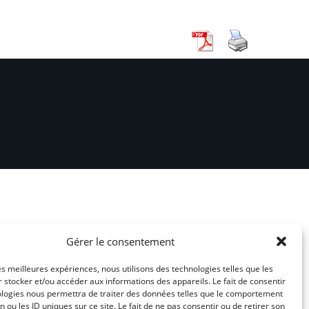
Gérer le consentement
les meilleures expériences, nous utilisons des technologies telles que les
 stocker et/ou accéder aux informations des appareils. Le fait de consentir
ologies nous permettra de traiter des données telles que le comportement
n ou les ID uniques sur ce site. Le fait de ne pas consentir ou de retirer son