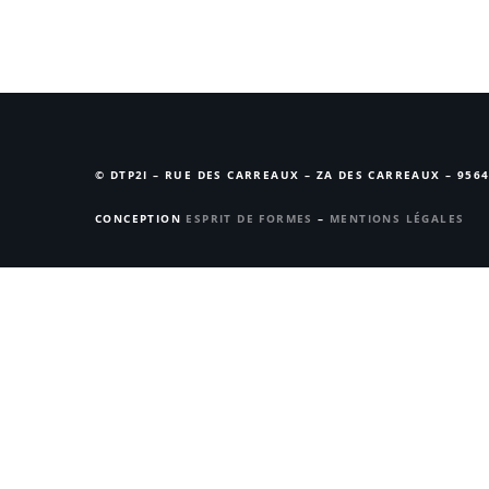
© DTP2I – RUE DES CARREAUX – ZA DES CARREAUX – 9564
CONCEPTION
ESPRIT DE FORMES
–
MENTIONS LÉGALES