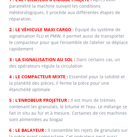
paramétré la machine suivant les conditions
météorologiques, il procède aux différentes étapes de
réparation.
2 : LE VÉHICULE MAXI CARGO
:
Équipé du système de
signalisation FLU et PMW, Il permet aussi de transporter
le compacteur pour que l’ensemble de l’atelier se déplace
rapidement
3 : LA SIGNALISATION AU SOL :
Dans certains cas, un
des opérateurs régule la circulation
4 : LE COMPACTEUR MIXTE :
Essentiel pour la solidité et
la planéité des pièces, il ferme la pièce pour une
étanchéité optimale
5 : L’ENROBEUR PROJETEUR :
Il est muni de trémies
contenant les granulats, le bitume et l’eau. Le mélange se
fait in situ au fur et à mesure. Certaines de ces machines
sont alimentées au biogaz
6 : LE BALAYEUR :
Il rassemble les rejets de granulats sur
la pièce avant compactage. Cet opérateur peut aussi