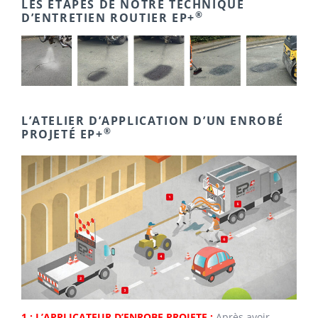
LES ÉTAPES DE NOTRE TECHNIQUE
®
D’ENTRETIEN ROUTIER EP+
L’ATELIER D’APPLICATION D’UN ENROBÉ
®
PROJETÉ EP+
1 : L’APPLICATEUR D’ENROBE PROJETE :
Après avoir